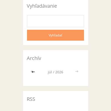
Vyhľadávanie
Archív
<<
júl / 2026
>>
RSS