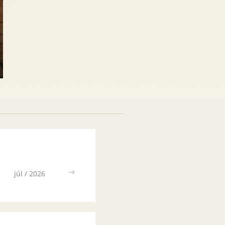
júl / 2026
>>