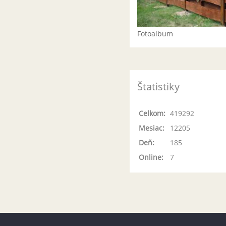
Fotoalbum
Štatistiky
Celkom:
419292
Mesiac:
12205
Deň:
185
Online:
7