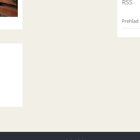
RSS
Prehľad