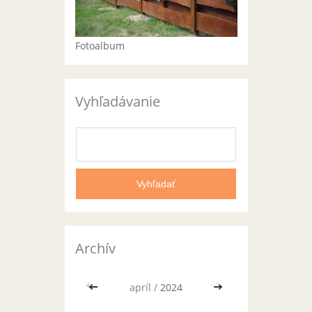
Fotoalbum
Vyhľadávanie
Archív
<<
apríl /
2024
>>